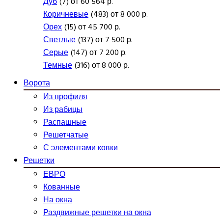
Дуб
(7) от 60 564 р.
Коричневые
(483) от 8 000 р.
Орех
(15) от 45 700 р.
Светлые
(137) от 7 500 р.
Серые
(147) от 7 200 р.
Темные
(316) от 8 000 р.
Ворота
Из профиля
Из рабицы
Распашные
Решетчатые
С элементами ковки
Решетки
ЕВРО
Кованные
На окна
Раздвижные решетки на окна