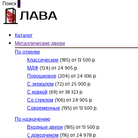
Поиск
0
Каталог
Металлические двери
По отделке
Классические
(185) от 13 500 р.
МДФ
(124) от 24 905 р.
Порошковое
(204) от 24 936 р.
С зеркалом
(72) от 25 000 р.
С ковкой
(69) от 38 323 р.
Со стеклом
(106) от 24 905 р.
Современные
(195) от 13 500 р.
По назначению
Входные двери
(185) от 13 500 р.
C доводчиком
(116) от 24 978 р.