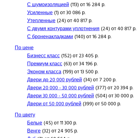
С шумоизоляцией
(113) от 16 284 р.
Усиленные
(1) от 30 086 р.
Утепленные
(24) от 40 817 р.
С двумя контурами уплотнения
(24) от 40 817 р.
С броненакладками
(140) от 16 284 р.
По цене
Бизнесс класс
(152) от 23 405 р.
Премиум класс
(63) от 34 196 р.
Эконом класса
(199) от 13 500 р.
Двери до 20 000 рублей
(34) от 7 200 р.
Двери 20 000 - 30 000 рублей
(377) от 20 394 р.
Двери 30 000 - 50 000 рублей
(504) от 30 000 р.
Двери от 50 000 рублей
(399) от 50 000 р.
По цвету
Белые
(45) от 11 300 р.
Венге
(32) от 24 905 р.