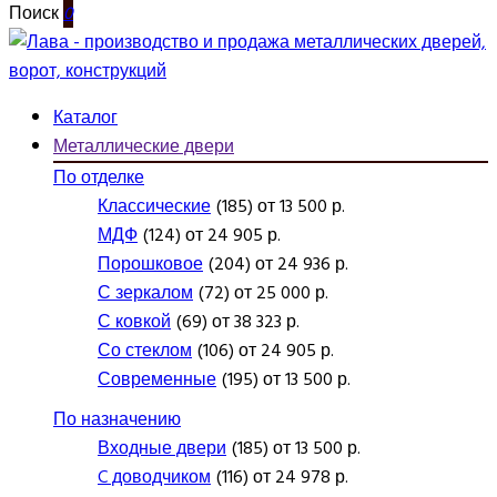
Поиск
0
Каталог
Металлические двери
По отделке
Классические
(185) от 13 500 р.
МДФ
(124) от 24 905 р.
Порошковое
(204) от 24 936 р.
С зеркалом
(72) от 25 000 р.
С ковкой
(69) от 38 323 р.
Со стеклом
(106) от 24 905 р.
Современные
(195) от 13 500 р.
По назначению
Входные двери
(185) от 13 500 р.
C доводчиком
(116) от 24 978 р.