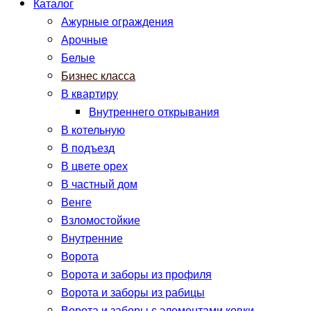
Каталог
Ажурные ограждения
Арочные
Белые
Бизнес класса
В квартиру
Внутреннего открывания
В котельную
В подъезд
В цвете орех
В частный дом
Венге
Взломостойкие
Внутренние
Ворота
Ворота и заборы из профиля
Ворота и заборы из рабицы