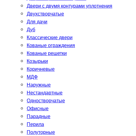
Двери с двумя контурами уплотнения
Двухстворчатые
Для дачи
Дуб
Классические двери
Кованые ограждения
Кованые решетки
Козырьки
Коричневые
МДФ
Наружные
Нестандартные
Одностворчатые
Офисные
Парадные
Перила
Полуторные