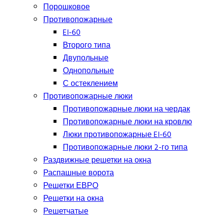
Порошковое
Противопожарные
EI-60
Второго типа
Двупольные
Однопольные
С остеклением
Противопожарные люки
Противопожарные люки на чердак
Противопожарные люки на кровлю
Люки противопожарные EI-60
Противопожарные люки 2-го типа
Раздвижные решетки на окна
Распашные ворота
Решетки ЕВРО
Решетки на окна
Решетчатые