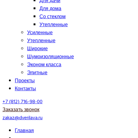
Для дачи
Для дома
Со стеклом
Утепленные
Усиленные
Утепленные
Широкие
Шумоизоляционные
Эконом класса
Элитные
Проекты
Контакты
+7 (812) 716-98-00
Заказать звонок
zakaz@dverilava.ru
Главная