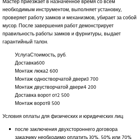
Мастер приезжает в назначенное время со всем
необходимым инструментом, выполняет установку,
проверяет работу замков и механизмов, убирает за собой
мусор. После завершения работ демонстрирует
правильность работы замков и фурнитуры, выдает
гарантийный талон.
Услуга
Стоимость, руб.
Доставка
600
Монтаж люка
2 600
Монтаж одностворчатой двери
3 700
Монтаж двустворчатой двери
4 200
Доставка ворот от
2 500
Монтаж ворот
8 500
Условия оплаты для физических и юридических лиц:
после заключения двухстороннего договора
заказчику необходимо оплатить 30%, 50% или 70%