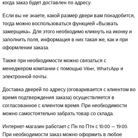
когда заказ будет доставлен по адресу.
Если вы не знаете, какой размер двери вам понадобится,
тогда можно воспользоваться функцией «Вызвать
замерщика». Для этого необходимо кликнуть на иконку и
заполнить поля, информация в них такая же, как и при
оформлении заказа.
Также при необходимости можно связаться с
менеджером компании с помощью Viber, WhatsApp и
электронной почты.
Доставка дверей по адресу (оговаривается с клиентом во
время подтверждения заказа) осуществляется в
согласованное с клиентом время. При необходимости
можно самостоятельно забрать товар со склада.
Интернет-магазин работает с Пн по Птн с 10:00 — 19:00.
При необходимости заказ можно оформить в любое