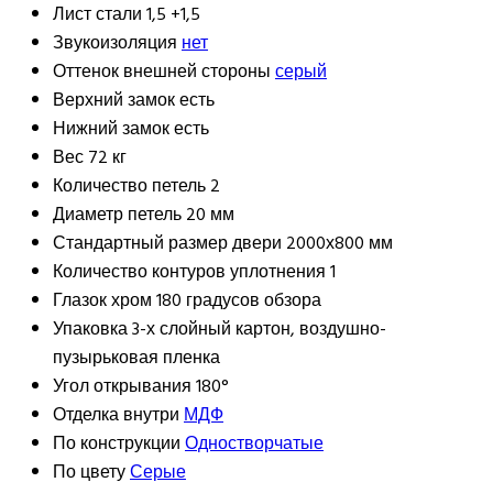
Лист стали
1,5 +1,5
Звукоизоляция
нет
Оттенок внешней стороны
серый
Верхний замок
есть
Нижний замок
есть
Вес
72 кг
Количество петель
2
Диаметр петель
20 мм
Стандартный размер двери
2000х800 мм
Количество контуров уплотнения
1
Глазок
хром 180 градусов обзора
Упаковка
3-х слойный картон, воздушно-
пузырьковая пленка
Угол открывания
180°
Отделка внутри
МДФ
По конструкции
Одностворчатые
По цвету
Серые