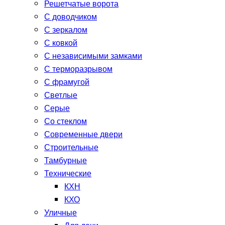
Решетчатые ворота
С доводчиком
С зеркалом
С ковкой
С независимыми замками
С терморазрывом
С фрамугой
Светлые
Серые
Со стеклом
Современные двери
Строительные
Тамбурные
Технические
КХН
КХО
Уличные