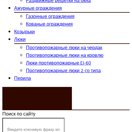
Раздвижные решетки на окна
Ажурные ограждения
Газонные ограждения
Кованые ограждения
Козырьки
Люки
Противопожарные люки на чердак
Противопожарные люки на кровлю
Люки противопожарные EI-60
Противопожарные люки 2-го типа
Перила
ЗАКАЗАТЬ ЗВОНОК
Поиск по сайту