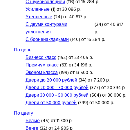
С шумоизоляцией
(113) от 16 284 р.
Усиленные
(1) от 30 086 р.
Утепленные
(24) от 40 817 р.
С двумя контурами
(24) от 40 817
уплотнения
р.
С броненакладками
(140) от 16 284 р.
По цене
Бизнесс класс
(152) от 23 405 р.
Премиум класс
(63) от 34 196 р.
Эконом класса
(199) от 13 500 р.
Двери до 20 000 рублей
(34) от 7 200 р.
Двери 20 000 - 30 000 рублей
(377) от 20 394 р.
Двери 30 000 - 50 000 рублей
(504) от 30 000 р.
Двери от 50 000 рублей
(399) от 50 000 р.
По цвету
Белые
(45) от 11 300 р.
Венге
(32) от 24 905 р.