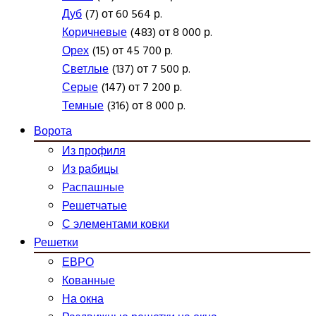
Дуб
(7) от 60 564 р.
Коричневые
(483) от 8 000 р.
Орех
(15) от 45 700 р.
Светлые
(137) от 7 500 р.
Серые
(147) от 7 200 р.
Темные
(316) от 8 000 р.
Ворота
Из профиля
Из рабицы
Распашные
Решетчатые
С элементами ковки
Решетки
ЕВРО
Кованные
На окна