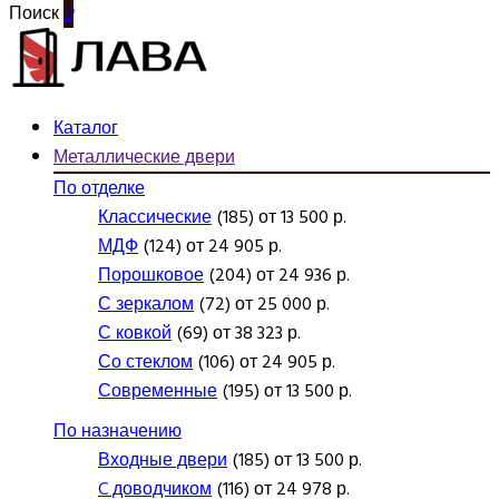
Поиск
0
Каталог
Металлические двери
По отделке
Классические
(185) от 13 500 р.
МДФ
(124) от 24 905 р.
Порошковое
(204) от 24 936 р.
С зеркалом
(72) от 25 000 р.
С ковкой
(69) от 38 323 р.
Со стеклом
(106) от 24 905 р.
Современные
(195) от 13 500 р.
По назначению
Входные двери
(185) от 13 500 р.
C доводчиком
(116) от 24 978 р.