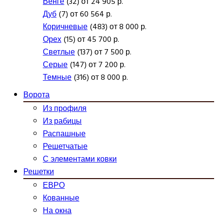
Венге
(32) от 24 905 р.
Дуб
(7) от 60 564 р.
Коричневые
(483) от 8 000 р.
Орех
(15) от 45 700 р.
Светлые
(137) от 7 500 р.
Серые
(147) от 7 200 р.
Темные
(316) от 8 000 р.
Ворота
Из профиля
Из рабицы
Распашные
Решетчатые
С элементами ковки
Решетки
ЕВРО
Кованные
На окна