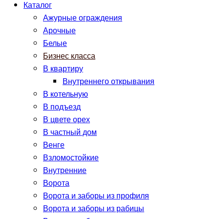
Каталог
Ажурные ограждения
Арочные
Белые
Бизнес класса
В квартиру
Внутреннего открывания
В котельную
В подъезд
В цвете орех
В частный дом
Венге
Взломостойкие
Внутренние
Ворота
Ворота и заборы из профиля
Ворота и заборы из рабицы