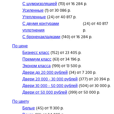
С шумоизоляцией
(113) от 16 284 р.
Усиленные
(1) от 30 086 р.
Утепленные
(24) от 40 817 р.
С двумя контурами
(24) от 40 817
уплотнения
р.
С броненакладками
(140) от 16 284 р.
По цене
Бизнесс класс
(152) от 23 405 р.
Премиум класс
(63) от 34 196 р.
Эконом класса
(199) от 13 500 р.
Двери до 20 000 рублей
(34) от 7 200 р.
Двери 20 000 - 30 000 рублей
(377) от 20 394 р.
Двери 30 000 - 50 000 рублей
(504) от 30 000 р.
Двери от 50 000 рублей
(399) от 50 000 р.
По цвету
Белые
(45) от 11 300 р.