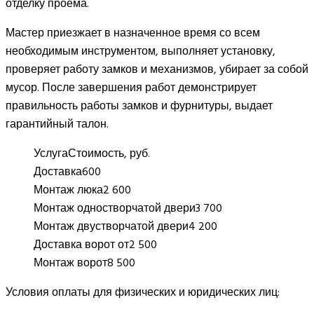
отделку проема.
Мастер приезжает в назначенное время со всем
необходимым инструментом, выполняет установку,
проверяет работу замков и механизмов, убирает за собой
мусор. После завершения работ демонстрирует
правильность работы замков и фурнитуры, выдает
гарантийный талон.
Услуга
Стоимость, руб.
Доставка
600
Монтаж люка
2 600
Монтаж одностворчатой двери
3 700
Монтаж двустворчатой двери
4 200
Доставка ворот от
2 500
Монтаж ворот
8 500
Условия оплаты для физических и юридических лиц: