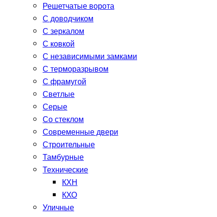
Решетчатые ворота
С доводчиком
С зеркалом
С ковкой
С независимыми замками
С терморазрывом
С фрамугой
Светлые
Серые
Со стеклом
Современные двери
Строительные
Тамбурные
Технические
КХН
КХО
Уличные