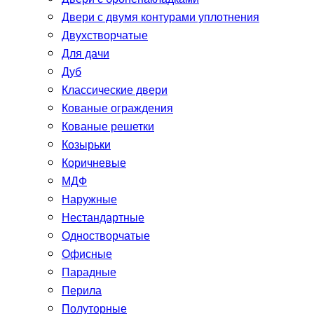
Двери с двумя контурами уплотнения
Двухстворчатые
Для дачи
Дуб
Классические двери
Кованые ограждения
Кованые решетки
Козырьки
Коричневые
МДФ
Наружные
Нестандартные
Одностворчатые
Офисные
Парадные
Перила
Полуторные