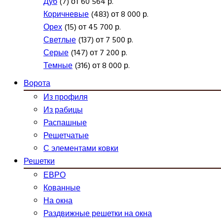
Дуб
(7) от 60 564 р.
Коричневые
(483) от 8 000 р.
Орех
(15) от 45 700 р.
Светлые
(137) от 7 500 р.
Серые
(147) от 7 200 р.
Темные
(316) от 8 000 р.
Ворота
Из профиля
Из рабицы
Распашные
Решетчатые
С элементами ковки
Решетки
ЕВРО
Кованные
На окна
Раздвижные решетки на окна