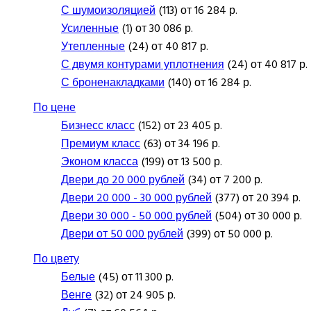
С шумоизоляцией
(113) от 16 284 р.
Усиленные
(1) от 30 086 р.
Утепленные
(24) от 40 817 р.
С двумя контурами уплотнения
(24) от 40 817 р.
С броненакладками
(140) от 16 284 р.
По цене
Бизнесс класс
(152) от 23 405 р.
Премиум класс
(63) от 34 196 р.
Эконом класса
(199) от 13 500 р.
Двери до 20 000 рублей
(34) от 7 200 р.
Двери 20 000 - 30 000 рублей
(377) от 20 394 р.
Двери 30 000 - 50 000 рублей
(504) от 30 000 р.
Двери от 50 000 рублей
(399) от 50 000 р.
По цвету
Белые
(45) от 11 300 р.
Венге
(32) от 24 905 р.