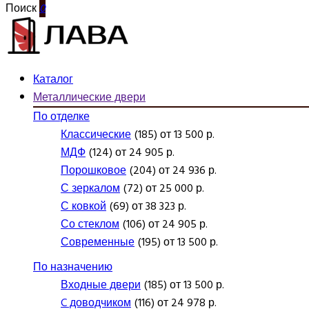
Поиск
0
Каталог
Металлические двери
По отделке
Классические
(185) от 13 500 р.
МДФ
(124) от 24 905 р.
Порошковое
(204) от 24 936 р.
С зеркалом
(72) от 25 000 р.
С ковкой
(69) от 38 323 р.
Со стеклом
(106) от 24 905 р.
Современные
(195) от 13 500 р.
По назначению
Входные двери
(185) от 13 500 р.
C доводчиком
(116) от 24 978 р.